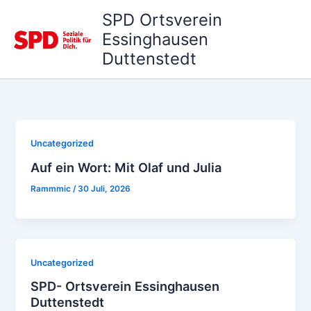
Zum
SPD Ortsverein
Inhalt
Essinghausen
springen
Duttenstedt
Uncategorized
Auf ein Wort: Mit Olaf und Julia
Rammmic
/
30 Juli, 2026
Uncategorized
SPD- Ortsverein Essinghausen
Duttenstedt